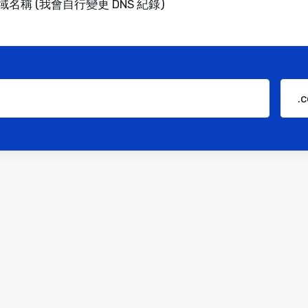
稱 (我會自行變更 DNS 紀錄)
.